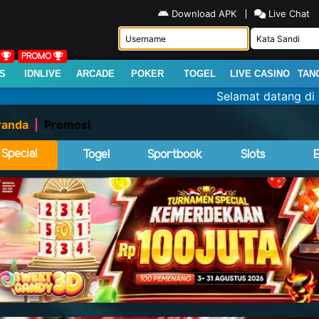
Download APK
Live Chat
O
PROMO
S
IDNLIVE
ARCADE
POKER
TOGEL
LIVE CASINO
TAN
Selamat datang di Stasiunplay - Situs gam
randa
Promosi
Special
Togel
Sportbook
Slots
E