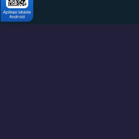
TENTANG KAMI
Kalkula
Stasiunplay Pu
Gacor Terleng