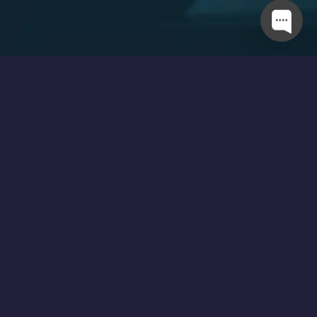
natif
RTP SLOT GACOR