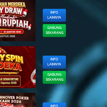
INFO
LAINNYA
GABUNG
SEKARANG
INFO
LAINNYA
GABUNG
SEKARANG
INFO