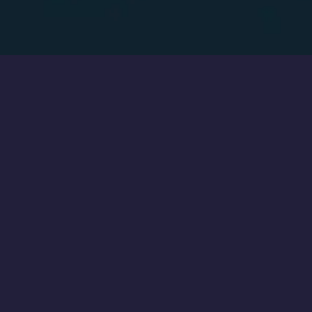
tor Mix Parlay
JADWAL BANK
Link-Alter
Lisensi
sat Judi Slot Online
kap dan Terpercaya