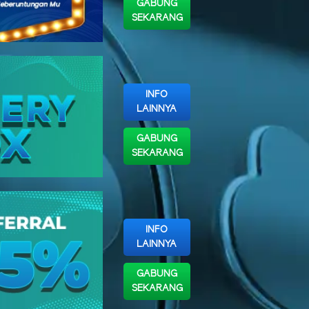
GABUNG
SEKARANG
INFO
LAINNYA
GABUNG
SEKARANG
INFO
LAINNYA
GABUNG
SEKARANG