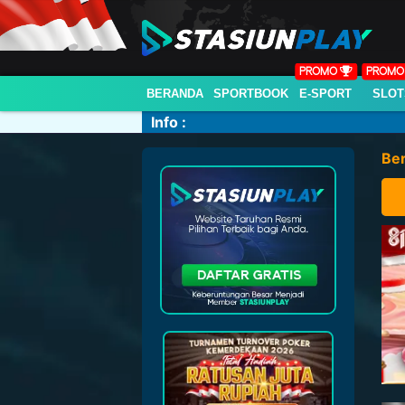
PROMO
PROM
BERANDA
SPORTBOOK
E-SPORT
SLOT
Info :
Be