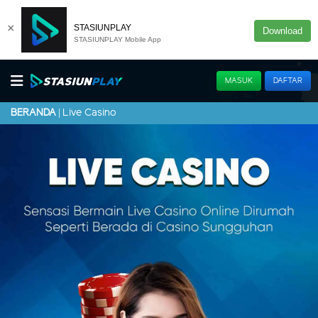
×
STASIUNPLAY
Download
STASIUNPLAY Mobile App
MASUK
DAFTAR
Live Casino
BERANDA