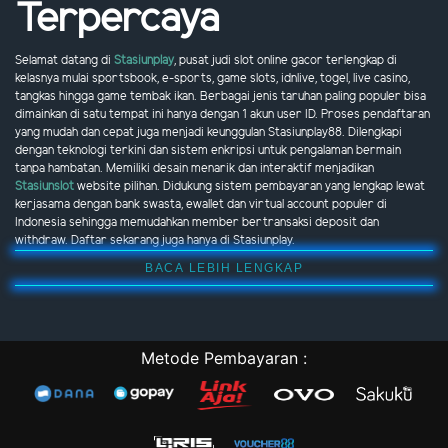
Terpercaya
Selamat datang di
Stasiunplay
, pusat judi slot online gacor terlengkap di
kelasnya mulai sportsbook, e-sports, game slots, idnlive, togel, live casino,
tangkas hingga game tembak ikan. Berbagai jenis taruhan paling populer bisa
dimainkan di satu tempat ini hanya dengan 1 akun user ID. Proses pendaftaran
yang mudah dan cepat juga menjadi keunggulan Stasiunplay88. Dilengkapi
dengan teknologi terkini dan sistem enkripsi untuk pengalaman bermain
tanpa hambatan. Memiliki desain menarik dan interaktif menjadikan
Stasiunslot
website pilihan. Didukung sistem pembayaran yang lengkap lewat
kerjasama dengan bank swasta, ewallet dan virtual account populer di
Indonesia sehingga memudahkan member bertransaksi deposit dan
withdraw. Daftar sekarang juga hanya di Stasiunplay.
BACA LEBIH LENGKAP
Metode Pembayaran :